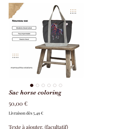
Sac horse coloring
Prix
50,00 €
Livraison dès 5,49 €
Texte à ajouter. (facultatif)