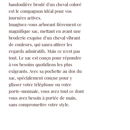
bandoulière brodé d'un cheval coloré
est le compagnon idéal pour vos
journées actives.
Imaginez-vous arborant fièrement ce
magnifique sac, mettant en avant une
broderie exquise d'un cheval vibrant
de couleurs, qui saura attirer les
regards admiratifs. Mais ce n'est pas
tout. Le sac est conçu pour répondre
à vos besoins quotidiens les plus
exigeants. Avec sa pochette au dos du
sac, spécialement conçue pour y
glisser votre téléphone ou votre
porte-monnaie, vous avez tout ce dont
vous avez besoin à portée de main,
sans compromettre votre style.
De plus, le sac à bandoulière est
entièrement imperméable, ce qui