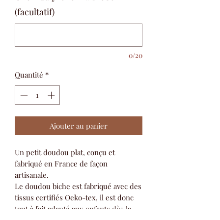
(facultatif)
0/20
Quantité
*
Ajouter au panier
Un petit doudou plat, conçu et
fabriqué en France de façon
artisanale.
Le doudou biche est fabriqué avec des
tissus certifiés Oeko-tex, il est donc
tout à fait adapté aux enfants dès la
naissance.